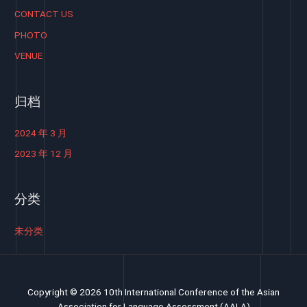
CONTACT US
PHOTO
VENUE
归档
2024 年 3 月
2023 年 12 月
分类
未分类
Copyright © 2026 10th International Conference of the Asian
Association for Language Assessment (AALA)